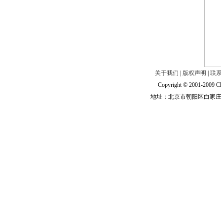
关于我们
|
版权声明
|
联
Copyright © 2001-2009 Ch
地址：北京市朝阳区白家庄路甲6号