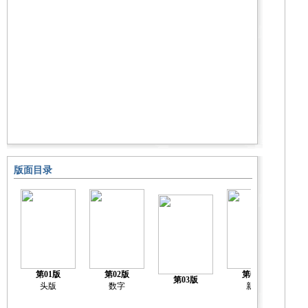
版面目录
第01版
第02版
第04版
第03版
头版
数字
新闻