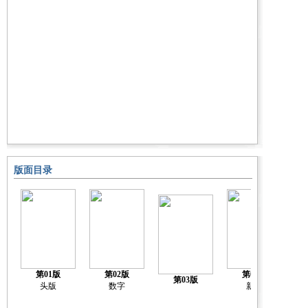
版面目录
第01版
第02版
第04版
第03版
头版
数字
新闻