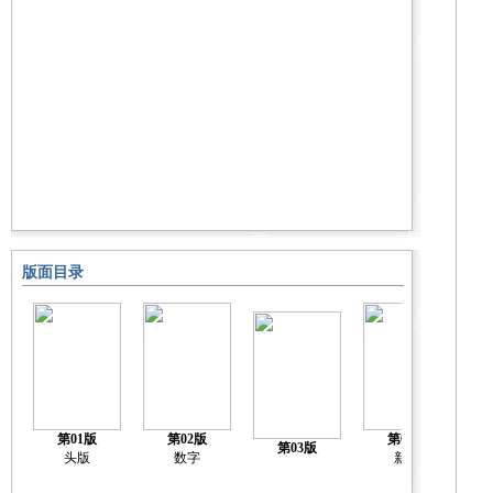
版面目录
第01版
第02版
第04版
第03版
头版
数字
新闻