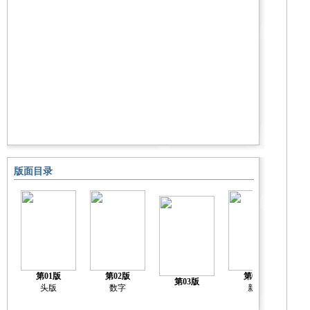
版面目录
第01版
第02版
第04版
第03版
头版
数字
新闻