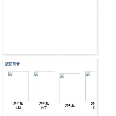
版面目录
第01版
第02版
第04版
第03版
头版
数字
新闻