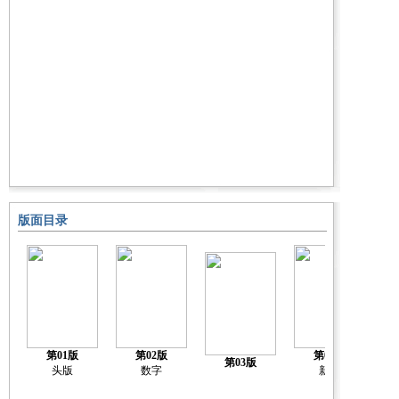
版面目录
第01版
第02版
第04版
第03版
头版
数字
新闻