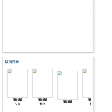
版面目录
第01版
第02版
第04版
第03版
头版
数字
新闻