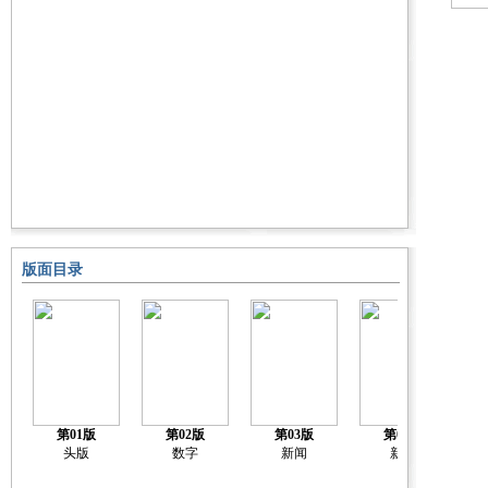
版面目录
第01版
第02版
第03版
第04版
头版
数字
新闻
新闻