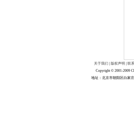
关于我们
|
版权声明
|
联
Copyright © 2001-2009 Ch
地址：北京市朝阳区白家庄路甲6号