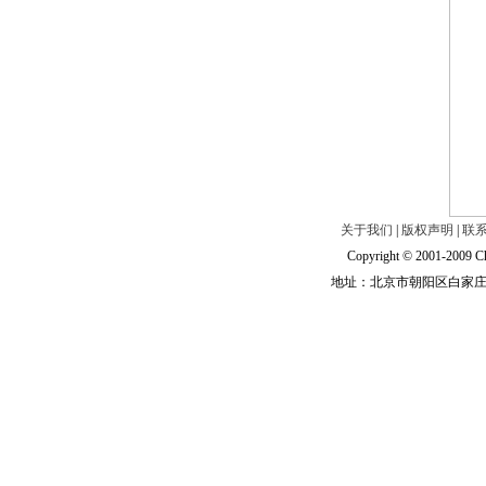
关于我们
|
版权声明
|
联
Copyright © 2001-2009 Ch
地址：北京市朝阳区白家庄路甲6号