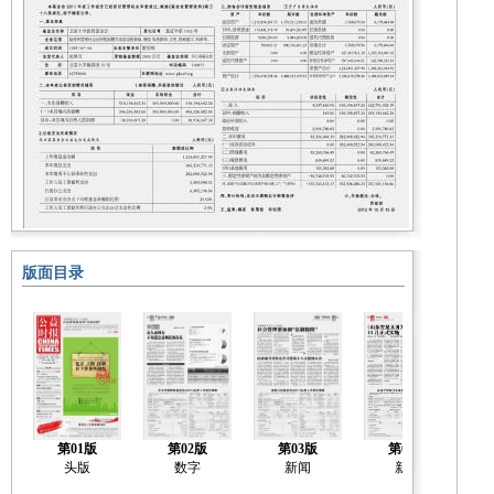
版面目录
第01版
第02版
第03版
第04版
社
头版
数字
新闻
新闻