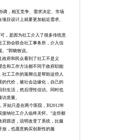
协调，相互竞争、需求决定、市场
在项目设计上就要更加贴近需求、
可，是因为社工介入了很多传统意
社工协会联合社工事务所，介入信
现。”郭晓牧说。
让政府和民众看到了社工不是义
理念和工作方法都不同于政府职能
，社工工作的落脚点是帮助这些人
重的代价，被社会边缘化，自己的
回归生活，然后理性信访。同时也
接访质量。
开始只是在两个医院，到2012年
院接纳社工介入临终关怀。“这些都
政府跟进，说明改变了系统，比服
开放，也愿意购买创新性的服