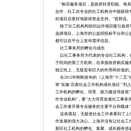
“购买服务项目，是政府转变职能、将具
合作，社工在专业的社工机构当中能获得
好项目后更好地获得资金支持。”曾群说。
除了社工机构和组织运作项目吸引政府
选择项目。上海市的公益招投标平台和公
都可以在平台上发布需求信息。
社工事务所的孵化与成长
以社工事务所为代表的专业社工机构，
于民间的第三方机构，在承接政府购买服
独立性上，无疑是有巨大的作用和价值的
在2012年刚刚发布的《上海市“十二五
将“实施‘百家社会工作机构成长项目’”列
工作机构的孵化、培育、能力建设等政策”
作专业机构”，要“大力培育发展社工事务
会工作者开展专业服务的主要平台和载体”
这条规划，无疑使社会工作者看到了上
作发展的强大决心。上海并没有让社会工
新区社工机构的孵化、集聚、成长颇有借