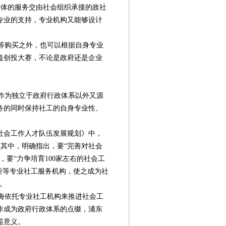
体的服务交由社会组织承接的政社
专业的支持，专业机构又能够设计
等购买之外，也可以根据自身专业
益创投大赛，不论是政府还是企业
作为独立于政府行政体系以外又源
务的同时保持社工的自身专业性、
。
”社会工作人才队伍发展规划》中，
入其中，明确指出，要“完善对社会
，要“力争培育100家左右的社会工
所等专业社工服务机构，使之成为社
。
海依托专业社工机构来推进社会工
作成为政府行政体系的点缀，浦东
鉴意义。