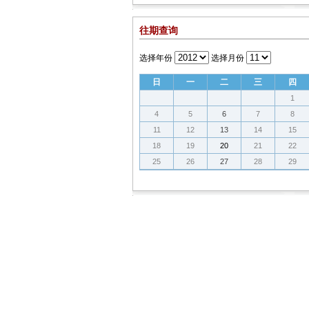
往期查询
选择年份
选择月份
日
一
二
三
四
1
4
5
6
7
8
11
12
13
14
15
18
19
20
21
22
25
26
27
28
29