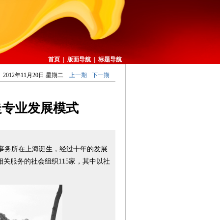
首页
|
版面导航
|
标题导航
2012年11月20日 星期二
上一期
下一期
走专业发展模式
事务所在上海诞生，经过十年的发展
关服务的社会组织115家，其中以社