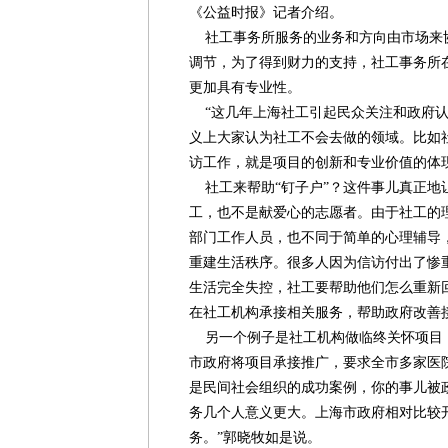
《公益时报》记者介绍。
社工事务所服务的业务和方向由市场来
调节，为了得到财力的支持，社工事务所
更加具有专业性。
“这几年上海社工引起民众关注和政府认
义上大家认为社工不会去做的领域。比如
访工作，就是项目的创新和专业价值的体
社工来帮助“钉子户”？这件事儿真正地
工，也不是献爱心的志愿者。由于社工的
部门工作人员，也不同于简单的心理辅导
重建生活秩序。很多人因为信访付出了惨
生活完全失控，社工要帮助他们怎么重新
在社工机构承接相关服务，帮助政府改善
另一个例子是社工机构做临终关怀项目，
市政府将项目承接推广，要求全市多家医
是民间社会组织的成功案例，你的事儿被
务几个人意义更大。上海市政府相对比较
务。”郭晓牧如是说。