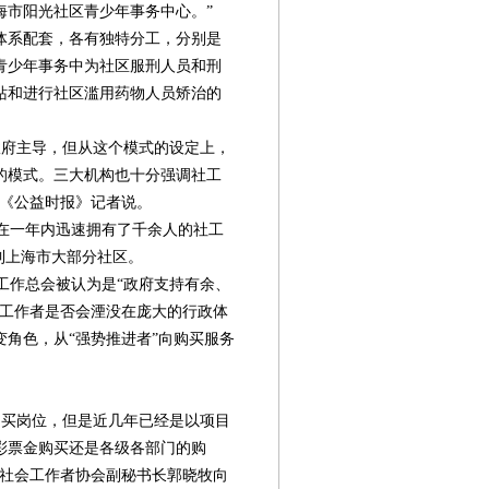
海市阳光社区青少年事务中心。”
体系配套，各有独特分工，分别是
青少年事务中为社区服刑人员和刑
站和进行社区滥用药物人员矫治的
府主导，但从这个模式的设定上，
的模式。三大机构也十分强调社工
对《公益时报》记者说。
在一年内迅速拥有了千余人的社工
到上海市大部分社区。
作总会被认为是“政府支持有余、
会工作者是否会湮没在庞大的行政体
角色，从“强势推进者”向购买服务
买岗位，但是近几年已经是以项目
彩票金购买还是各级各部门的购
市社会工作者协会副秘书长郭晓牧向