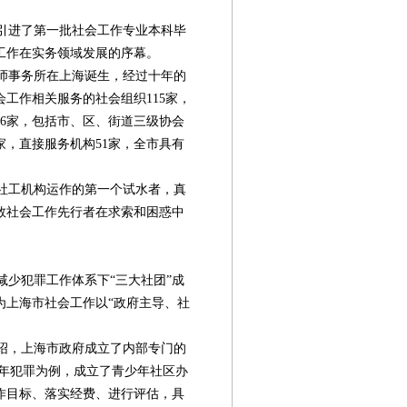
院引进了第一批社会工作专业本科毕
工作在实务领域发展的序幕。
师事务所在上海诞生，经过十年的
工作相关服务的社会组织115家，
6家，包括市、区、街道三级协会
家，直接服务机构51家，全市具有
社工机构运作的第一个试水者，真
数社会工作先行者在求索和困惑中
减少犯罪工作体系下“三大社团”成
为上海市社会工作以“政府主导、社
绍，上海市政府成立了内部专门的
少年犯罪为例，成立了青少年社区办
作目标、落实经费、进行评估，具