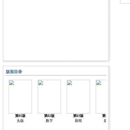
版面目录
第01版
第02版
第03版
第04版
头版
数字
新闻
新闻