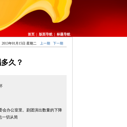
首页
|
版面导航
|
标题导航
2013年01月15日 星期二
上一期
下一期
唱多久？
怀
委会办公室里。剧团演出数量的下降
也一切从简