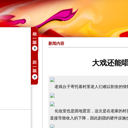
新闻内容
大戏还能
老戏台子寄托着村里老人们难以割舍的情
化妆室也是因地置宜，这次是在老家的村
直接导致收入的下降，因此剧团的硬件设施