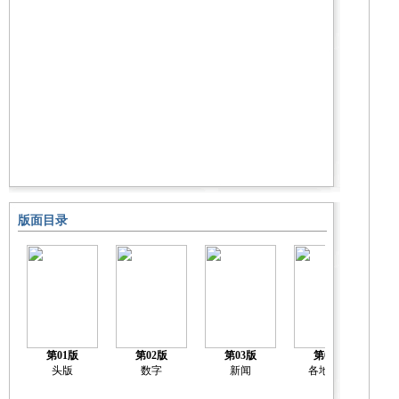
版面目录
第01版
第02版
第03版
第04版
头版
数字
新闻
各地新闻