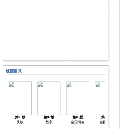
版面目录
第01版
第02版
第03版
第04版
头版
数字
全国两会
全国两会