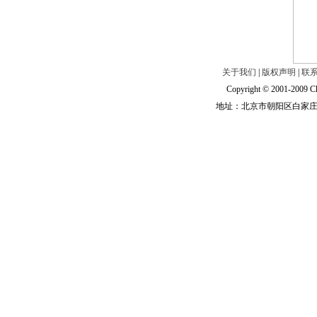
关于我们
|
版权声明
|
联
Copyright © 2001-2009 Ch
地址：北京市朝阳区白家庄路甲6号