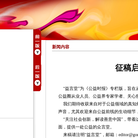
新闻内容
征稿
“益言堂”为《公益时报》专栏版，旨在
公益圈从业人员、公益界专家学者、关心
我们期待收获来自对于公益领域的真知
声音，尤其欢迎来自公益前线的生动细节
“关注社会创新，解读善意中国”，带着
面，提供一处公益的众言堂。
来稿请注明“益言堂”，邮箱：editor@gongyi