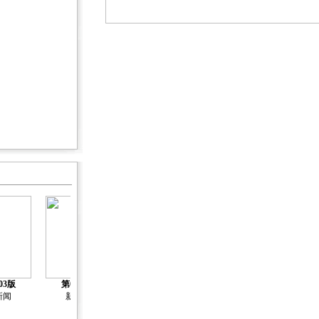
03版
第04版
第05版
第06版
第07版
新闻
新闻
新闻
封面报道
封面报道