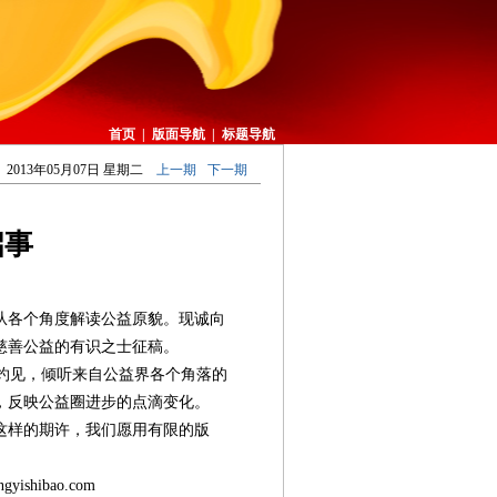
首页
|
版面导航
|
标题导航
2013年05月07日 星期二
上一期
下一期
启事
从各个角度解读公益原貌。现诚向
慈善公益的有识之士征稿。
灼见，倾听来自公益界各个角落的
，反映公益圈进步的点滴变化。
这样的期许，我们愿用有限的版
shibao.com