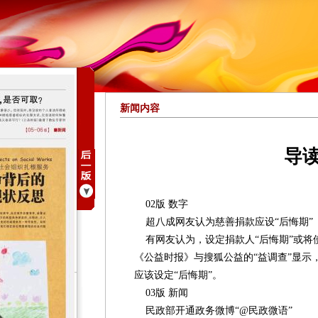
新闻内容
导
02版 数字
超八成网友认为慈善捐款应设“后悔期”
有网友认为，设定捐款人“后悔期”或将
《公益时报》与搜狐公益的“益调查”显示，
应该设定“后悔期”。
03版 新闻
民政部开通政务微博“@民政微语”