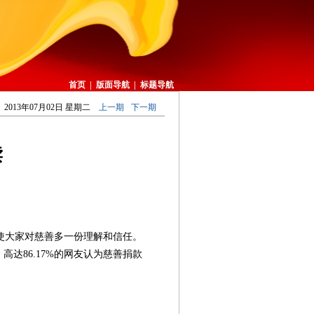
首页
|
版面导航
|
标题导航
2013年07月02日 星期二
上一期
下一期
读
使大家对慈善多一份理解和信任。
高达86.17%的网友认为慈善捐款