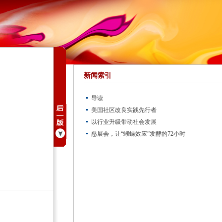
新闻索引
导读
美国社区改良实践先行者
以行业升级带动社会发展
慈展会，让“蝴蝶效应”发酵的72小时