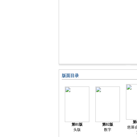
版面目录
第
第01版
第02版
慈展
头版
数字