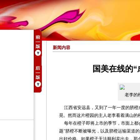
新闻内容
国美在线的“成
老李的
江西省安远县，又到了一年一度的脐橙
晃。然而这片橙园的主人老李看着满山的
每年在橙子即将上市的季节，市面上都会
题”脐橙不断被曝光，以及脐橙运输渠道
出好价格。如果橙子无法顺利卖出去，那