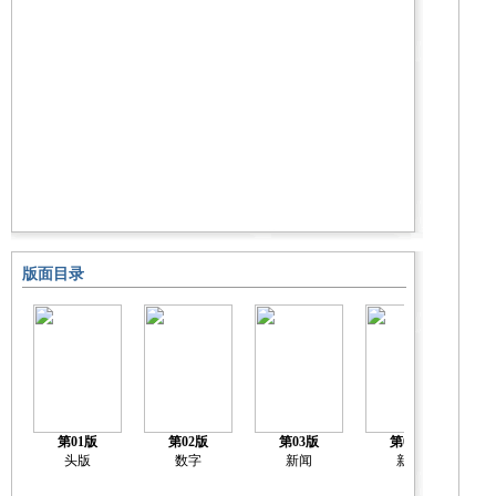
版面目录
第01版
第02版
第03版
第04版
头版
数字
新闻
新闻