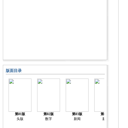
版面目录
第01版
第02版
第03版
第04版
头版
数字
新闻
新闻