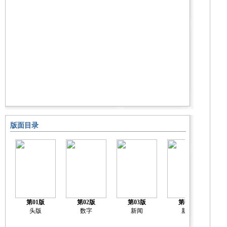
版面目录
第01版
第02版
第03版
第04版
头版
数字
新闻
新闻