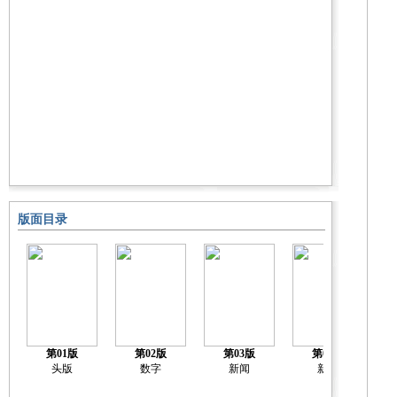
版面目录
第01版
第02版
第03版
第04版
头版
数字
新闻
新闻