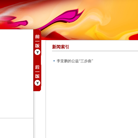
新闻索引
李亚鹏的公益“三步曲”