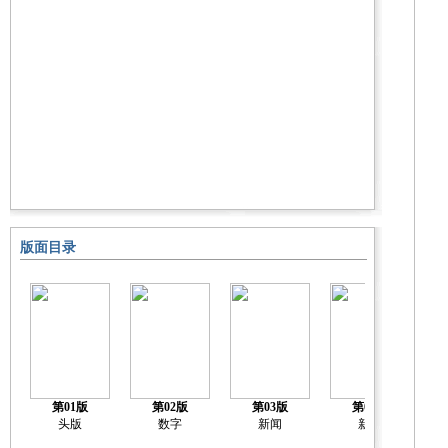
版面目录
第01版
第02版
第03版
第04版
关
头版
数字
新闻
新闻