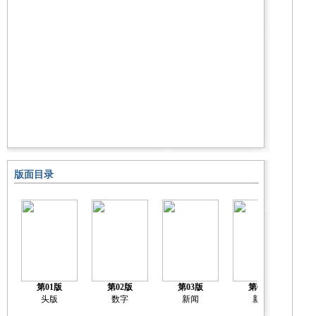
版面目录
第01版
第02版
第03版
第04版
关
头版
数字
新闻
新闻