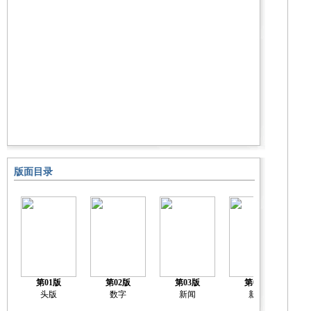
版面目录
第01版
第02版
第03版
第04版
关
头版
数字
新闻
新闻