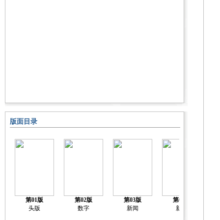
版面目录
第01版
第02版
第03版
第04版
关
头版
数字
新闻
新闻