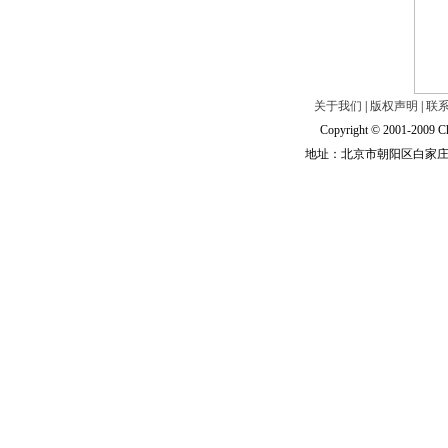
关于我们
|
版权声明
|
联
Copyright © 2001-2009 Ch
地址：北京市朝阳区白家庄路甲6号