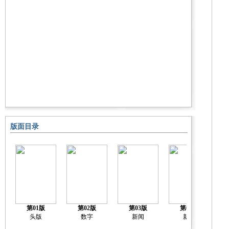
版面目录
第01版
第02版
第03版
第04版
关
头版
数字
新闻
新闻