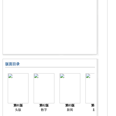
版面目录
第01版
第02版
第03版
第04版
关
头版
数字
新闻
新闻