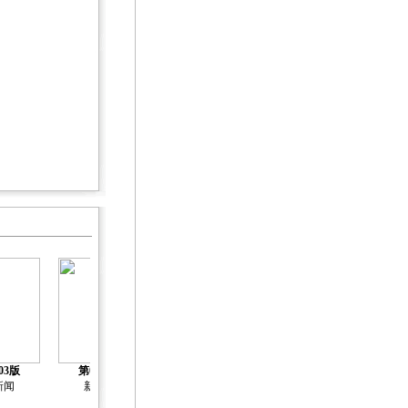
第05版
第06版
第07版
03版
第04版
关注社会工作
关注社会工作
关注社会工作
新闻
新闻
发展专题
发展专题
发展专题