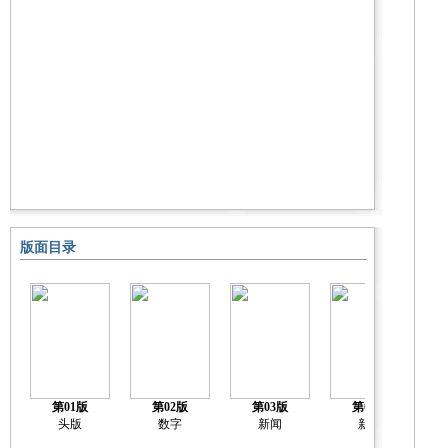
版面目录
第01版
第02版
第03版
第04版
头版
数字
新闻
新闻