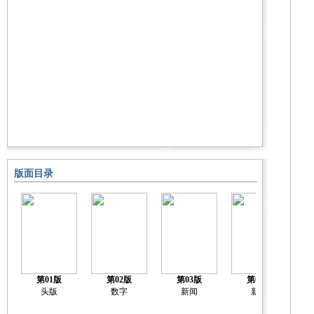
版面目录
第01版
第02版
第03版
第04版
头版
数字
新闻
新闻