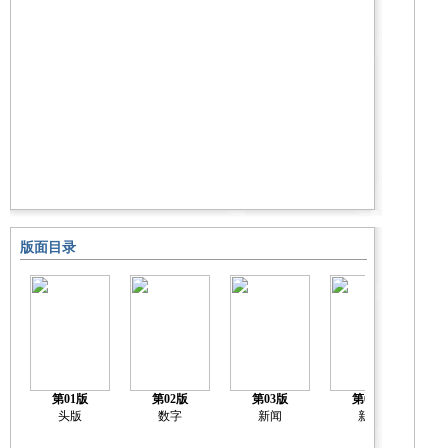
版面目录
第01版
第02版
第03版
第04版
头版
数字
新闻
新闻