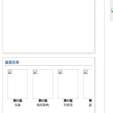
版面目录
第01版
第02版
第03版
第04版
头版
组织架构
刊首语
益调查