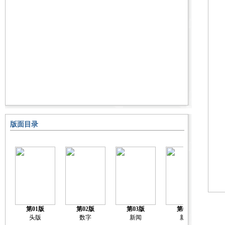
版面目录
第01版
第02版
第03版
第04版
头版
数字
新闻
新闻