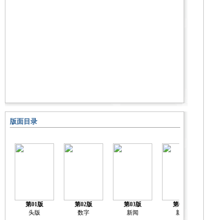
版面目录
第01版
第02版
第03版
第04版
头版
数字
新闻
新闻