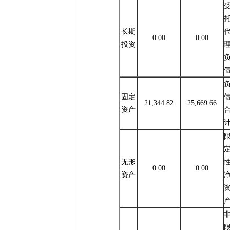
长期
0.00
0.00
投资
固定
21,344.82
25,669.66
资产
无形
0.00
0.00
资产