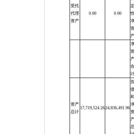
受托
代理
0.00
0.00
资产
资产
17,719,524.26
24,836,491.96
总计