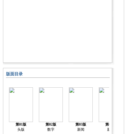
版面目录
第01版
第02版
第03版
第04版
头版
数字
新闻
新闻