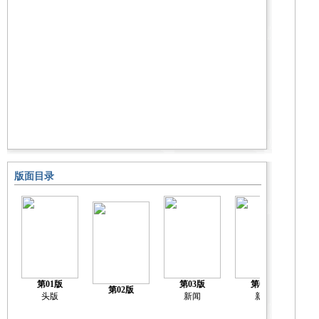
版面目录
第01版
第03版
第04版
第02版
头版
新闻
新闻