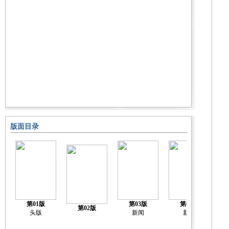
版面目录
第01版
第03版
第04版
第02版
头版
新闻
新闻