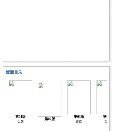
版面目录
第01版
第03版
第04版
第02版
头版
新闻
新闻