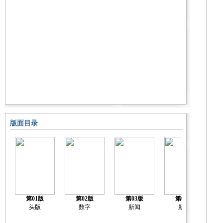
版面目录
第01版
第02版
第03版
第04版
头版
数字
新闻
新闻