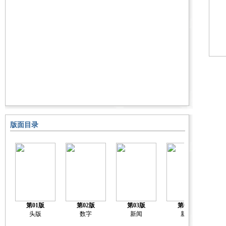
版面目录
第01版
第02版
第03版
第04版
头版
数字
新闻
新闻