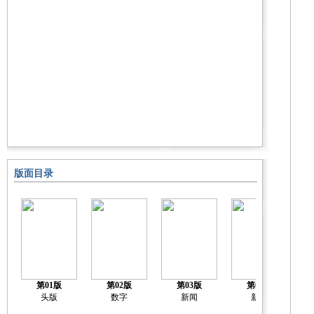
版面目录
第01版
第02版
第03版
第04版
头版
数字
新闻
新闻