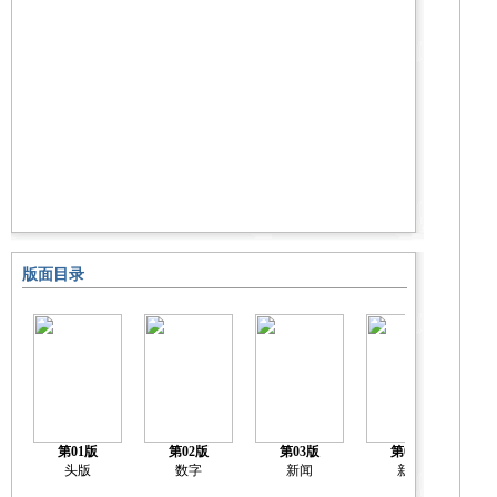
版面目录
第01版
第02版
第03版
第04版
头版
数字
新闻
新闻