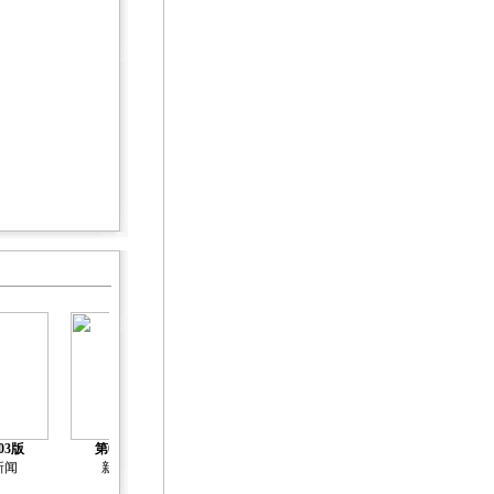
第07版
03版
第04版
第05版
第06版
慈展会特别报
新闻
新闻
新闻
新闻
道