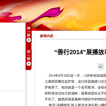
新闻内容
“善行2014”展播
2014年8月18日这一天，13岁的包珍
儿童医院重症监护室，这已经是她第13次住
护病房了。包珍妮是一个会写歌词、会绘
的时候尝过站立的滋味；接着就是站立不
不住了。她患的就是被称为绝症中的绝症的
参与“冰桶挑战”的人被冰水浇头那一瞬