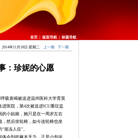
首页
|
版面导航
|
标题导航
2014年11月18日 星期二
上一期
下一期
故事：珍妮的心愿
妮因呼吸衰竭被送进温州医科大学育英
进医院，第4次被送进ICU重症监
画的小姑娘，她只是在一周岁左右
稳，然后坐轮椅，如今连轮椅也坐
“渐冻人症”。
间体会到的麻木无力，正是小包珍