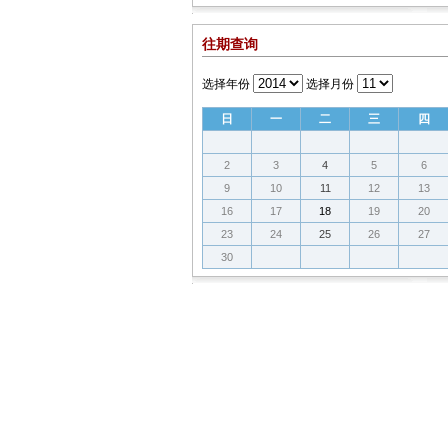
往期查询
选择年份
选择月份
日
一
二
三
四
2
3
4
5
6
9
10
11
12
13
16
17
18
19
20
23
24
25
26
27
30