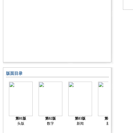
版面目录
第01版
第02版
第03版
第04版
头版
数字
新闻
新闻